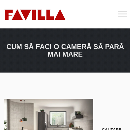
CUM SĂ FACI O CAMERĂ SĂ PARĂ
MAI MARE
CAUTARE