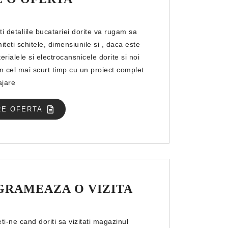
i detaliile bucatariei dorite va rugam sa
iteti schitele, dimensiunile si , daca este
erialele si electrocansnicele dorite si noi
n cel mai scurt timp cu un proiect complet
jare
RE OFERTA
GRAMEAZA O VIZITA
ti-ne cand doriti sa vizitati magazinul