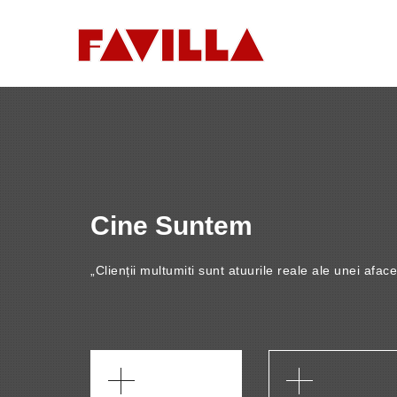
Cine Suntem
„Clienții multumiti sunt atuurile reale ale unei aface