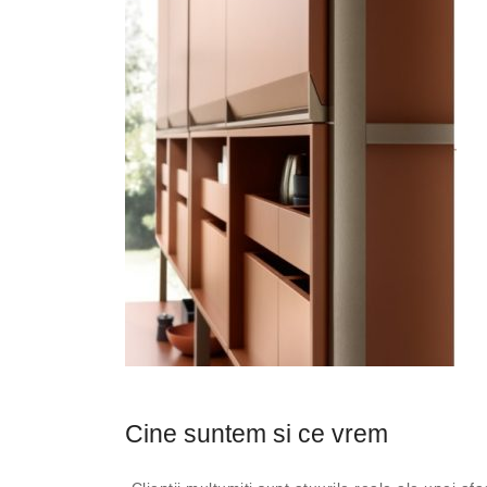
Cine suntem si ce vrem