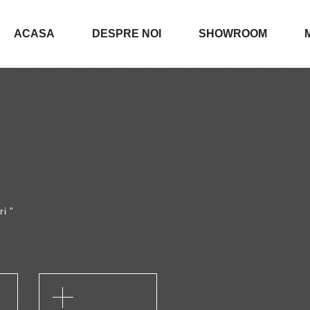
ACASA
DESPRE NOI
SHOWROOM
ri ”