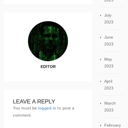
2023
July
2023
June
2023
May
2023
EDITOR
April
2023
LEAVE A REPLY
March
You must be
logged in
to post a
2023
comment.
February