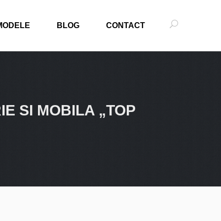
MODELE
BLOG
CONTACT
E SI MOBILA „TOP