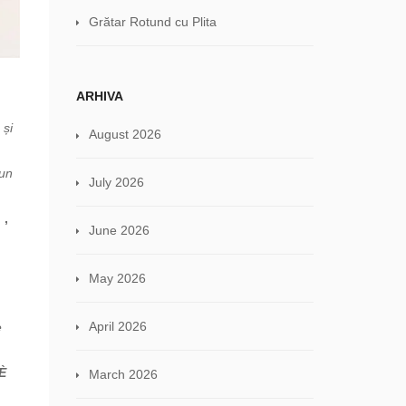
Grătar Rotund cu Plita
ARHIVA
 și
August 2026
 un
July 2026
 ,
June 2026
May 2026
April 2026
e
È
March 2026