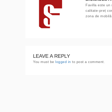
Favilla este un 
calitate-preț c
zona de mobilă i
LEAVE A REPLY
You must be
logged in
to post a comment.