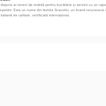
răspuns al cererii de mobilă pentru bucătărie și servicii cu un rapo
ompetitiv. Este un nume din familia Scavolini, un brand recunoscut 
taliană de calitate, certificată internațional.