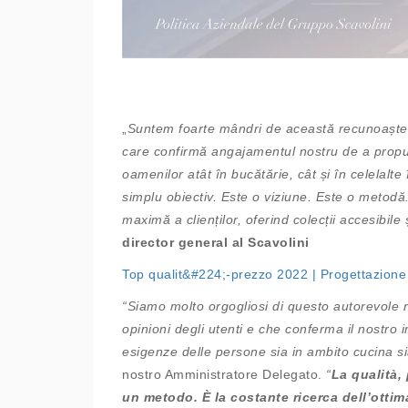
„
Suntem foarte mândri de această recunoaștere,
care confirmă angajamentul nostru de a propu
oamenilor atât în ​​bucătărie, cât și în celelal
simplu obiectiv. Este o viziune. Este o metodă
maximă a clienților, oferind colecții accesibile 
director general al Scavolini
Top qualit&#224;-prezzo 2022 | Progettazione
“Siamo molto orgogliosi di questo autorevole 
opinioni degli utenti e che conferma il nostro
esigenze delle persone sia in ambito cucina sia
nostro Amministratore Delegato.
“
La qualità,
un metodo. È la costante ricerca dell’otti