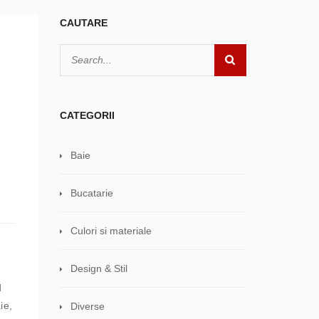
CAUTARE
CATEGORII
Baie
Bucatarie
Culori si materiale
Design & Stil
d
ie,
Diverse