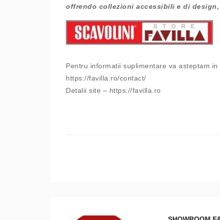
offrendo collezioni accessibili e di design,
Pentru informatii suplimentare va asteptam in
https://favilla.ro/contact/
Detalii site – https://favilla.ro
SHOWROOM FA