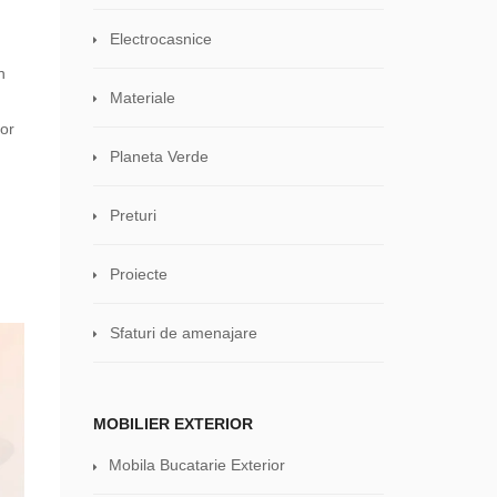
Electrocasnice
n
Materiale
lor
Planeta Verde
Preturi
Proiecte
Sfaturi de amenajare
MOBILIER EXTERIOR
Mobila Bucatarie Exterior