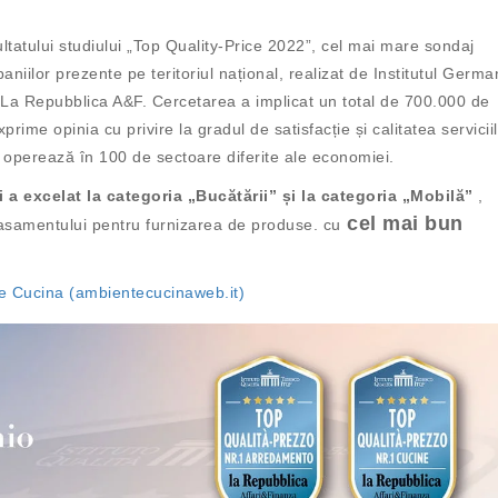
tatului studiului „Top Quality-Price 2022”, cel mai mare sondaj
aniilor prezente pe teritoriul național, realizat de Institutul Germa
 La Repubblica A&F. Cercetarea a implicat un total de 700.000 de
xprime opinia cu privire la gradul de satisfacție și calitatea servicii
 operează în 100 de sectoare diferite ale economiei.
 a excelat la categoria „Bucătării” și la categoria „Mobilă”
,
cel mai bun
asamentului pentru furnizarea de produse. cu
te Cucina (ambientecucinaweb.it)