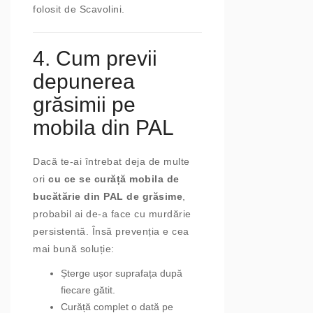
folosit de Scavolini.
4. Cum previi
depunerea
grăsimii pe
mobila din PAL
Dacă te-ai întrebat deja de multe
ori
cu ce se curăță mobila de
bucătărie din PAL de grăsime
,
probabil ai de-a face cu murdărie
persistentă. Însă prevenția e cea
mai bună soluție:
Șterge ușor suprafața după
fiecare gătit.
Curăță complet o dată pe