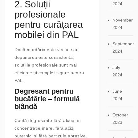
2. Soluții
2024
profesionale
November
pentru curățarea
2024
mobilei din PAL
September
Dacă murdăria este veche sau
2024
depunerea este consistentă,
soluțiile profesionale sunt mai
July
eficiente și complet sigure pentru
2024
PAL.
Degresant pentru
June
bucătărie – formulă
2024
blândă
October
Caută degresante fără alcool în
2023
concentrație mare, fără acizi
puternici și fără particule abrazive.