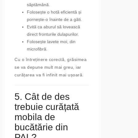
săptămână.
Folosește o hotă eficientă și
pornește-o înainte de a găti.
Evită ca aburul să lovească
direct fronturile dulapurilor.
Folosește lavete moi, din
microfibră.
Cu o întreținere corectă, grăsimea
se va depune mult mai greu, iar
curățarea va fi infinit mai ușoară.
5. Cât de des
trebuie curățată
mobila de
bucătărie din
PAL?