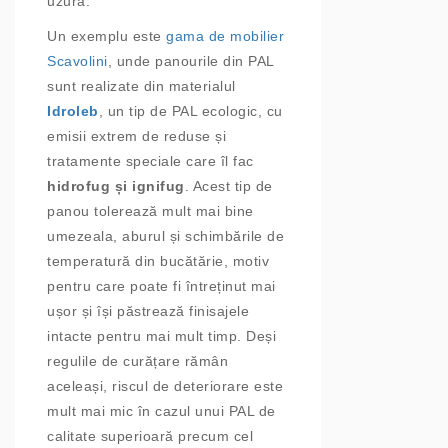
uzură.
Un exemplu este
gama de mobilier
Scavolini
, unde panourile din PAL
sunt realizate din materialul
Idroleb
, un tip de PAL ecologic, cu
emisii extrem de reduse și
tratamente speciale care îl fac
hidrofug și ignifug
. Acest tip de
panou tolerează mult mai bine
umezeala, aburul și schimbările de
temperatură din bucătărie, motiv
pentru care poate fi întreținut mai
ușor și își păstrează finisajele
intacte pentru mai mult timp. Deși
regulile de curățare rămân
aceleași, riscul de deteriorare este
mult mai mic în cazul unui PAL de
calitate superioară precum cel