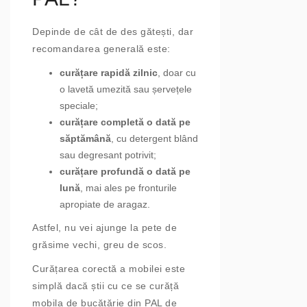
Depinde de cât de des gătești, dar
recomandarea generală este:
curățare rapidă zilnic
, doar cu
o lavetă umezită sau șervețele
speciale;
curățare completă o dată pe
săptămână
, cu detergent blând
sau degresant potrivit;
curățare profundă o dată pe
lună
, mai ales pe fronturile
apropiate de aragaz.
Astfel, nu vei ajunge la pete de
grăsime vechi, greu de scos.
Curățarea corectă a mobilei este
simplă dacă știi cu ce se curăță
mobila de bucătărie din PAL de