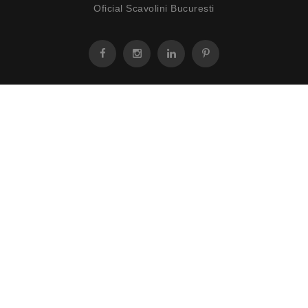
Oficial Scavolini Bucuresti