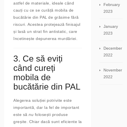
astfel de materiale, ideale când
February
cauți cu ce se curăță mobila de
2023
bucătărie din PAL de grăsime fără
riscuri. Acestea protejează finisajul
January
și lasă un strat fin antistatic, care
2023
încetinește depunerea murdăriei.
December
2022
3. Ce să eviți
când cureți
November
mobila de
2022
bucătărie din PAL
Alegerea soluției potrivite este
importantă, dar la fel de important
este să
nu
folosești produse
greșite. Chiar dacă sunt eficiente la