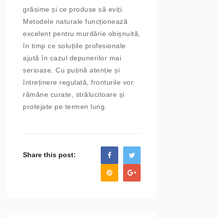
grăsime și ce produse să eviți.
Metodele naturale funcționează
excelent pentru murdărie obișnuită,
în timp ce soluțiile profesionale
ajută în cazul depunerilor mai
serioase. Cu puțină atenție și
întreținere regulată, fronturile vor
rămâne curate, strălucitoare și
protejate pe termen lung.
Share this post: