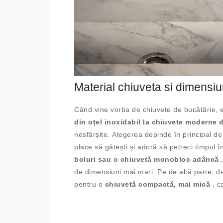
Material chiuveta si dimensiu
Când vine vorba de chiuvete de bucătărie, 
din oțel inoxidabil la chiuvete moderne 
nesfârșite. Alegerea depinde în principal de
place să gătești și adoră să petreci timpul 
boluri sau o chiuvetă monobloc adâncă
,
de dimensiuni mai mari. Pe de altă parte, dac
pentru o
chiuvetă compactă, mai mică
, c