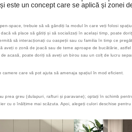
 și este un concept care se aplică și zonei d
pen-space, trebuie să vă gândiți la modul în care veți folosi spațiul
dacă vă place să gătiți și să socializați în același timp, poate doriț
rmită să interacționați cu oaspeții sau cu familia în timp ce pregăti
 să aveți o zonă de joacă sau de teme aproape de bucătărie, astfel
 de acasă, poate doriți să aveți un birou sau un colț de lucru sepa
de camere care vă pot ajuta să amenaja spațiul în mod eficient.
sau prea greu (dulapuri, rafturi și paravane); optați în schimb pentr
er cu o înălțime mai scăzuta. Apoi, alegeți culori deschise pentru