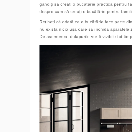
gândiți sa creați o bucătărie practica pentru f
despre cum să creați o bucătărie pentru famili
Rețineți că odată ce o bucătărie face parte di
nu exista nicio ușa care sa închidă aparatele
De asemenea, dulapurile vor fi vizibile tot timp