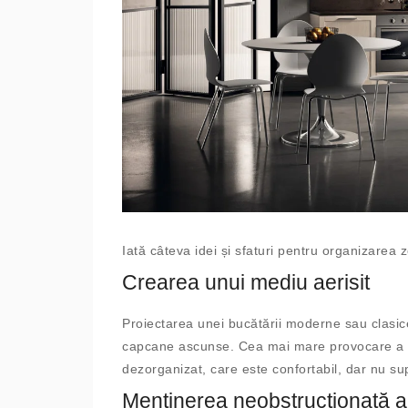
Iată câteva idei și sfaturi pentru organizarea
Crearea unui mediu aerisit
Proiectarea unei bucătării moderne sau clasic
capcane ascunse. Cea mai mare provocare a un
dezorganizat, care este confortabil, dar nu s
Menținerea neobstrucționată a