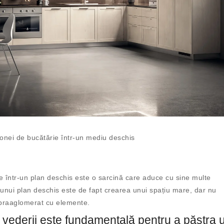
 zonei de bucătărie într-un mediu deschis
e într-un plan deschis este o sarcină care aduce cu sine multe
ui plan deschis este de fapt crearea unui spațiu mare, dar nu
upraaglomerat cu elemente.
 vederii este fundamentală pentru a păstra 