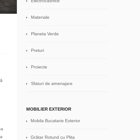
Electrocasnice
Materiale
Planeta Verde
Preturi
Proiecte
tă
Sfaturi de amenajare
MOBILIER EXTERIOR
Mobila Bucatarie Exterior
ea
va
Grătar Rotund cu Plita