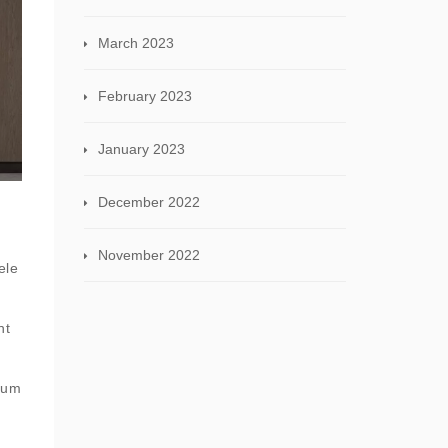
March 2023
February 2023
January 2023
December 2022
November 2022
ele
nt
(cum