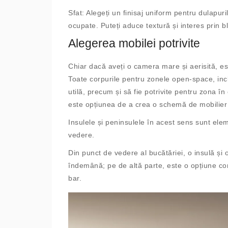
Sfat: Alegeți un finisaj uniform pentru dulapu
ocupate. Puteți aduce textură și interes prin b
Alegerea mobilei potrivite
Chiar dacă aveți o camera mare și aerisită, es
Toate corpurile pentru zonele open-space, incl
utilă, precum și să fie potrivite pentru zona în
este opțiunea de a crea o schemă de mobilier i
Insulele și peninsulele în acest sens sunt elem
vedere.
Din punct de vedere al bucătăriei, o insulă și o
îndemână; pe de altă parte, este o opțiune con
bar.