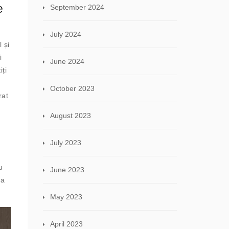
e
September 2024
July 2024
 și
i
June 2024
ți
October 2023
rat
August 2023
July 2023
u
June 2023
 a
May 2023
April 2023