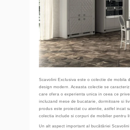
Sc
av
olini
Ex
clus
iva
este
o
co
lect
ie
de
mob
ila
d
design
modern
.
Ace
asta
co
lect
ie
se
car
acter
i
care
of
era
o
exper
ient
a
un
ica
in
c
ee
a
ce
priv
e
incl
uz
and
m
ese
de
bu
cat
arie
,
dorm
ito
are
si
liv
prod
us
este
pro
i
ect
at
cu
at
ent
ie
,
ast
f
el
inc
at
s
co
lect
ia
include
si
corpuri de mobilier pentru 
Un alt aspect important al bucătăriei Scavolini 