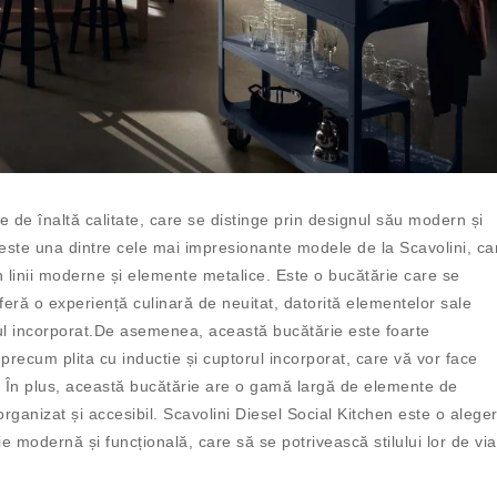
e de înaltă calitate, care se distinge prin designul său modern și
ie este una dintre cele mai impresionante modele de la Scavolini, ca
prin linii moderne și elemente metalice. Este o bucătărie care se
feră o experiență culinară de neuitat, datorită elementelor sale
rul incorporat.De asemenea, această bucătărie este foarte
precum plita cu inductie și cuptorul incorporat, care vă vor face
. În plus, această bucătărie are o gamă largă de elemente de
organizat și accesibil. Scavolini Diesel Social Kitchen este o alege
e modernă și funcțională, care să se potrivească stilului lor de via