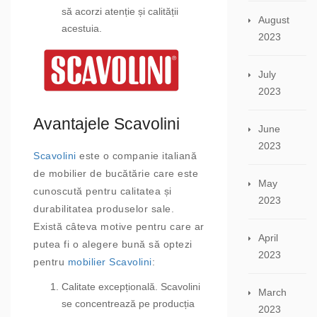
să acorzi atenție și calității
August
acestuia.
2023
July
2023
Avantajele Scavolini
June
2023
Scavolini
este o companie italiană
de mobilier de bucătărie care este
May
cunoscută pentru calitatea și
2023
durabilitatea produselor sale.
Există câteva motive pentru care ar
April
putea fi o alegere bună să optezi
2023
pentru
mobilier Scavolini
:
Calitate excepțională. Scavolini
March
se concentrează pe producția
2023