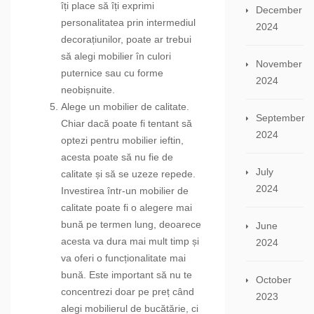
îți place să îți exprimi
December
personalitatea prin intermediul
2024
decorațiunilor, poate ar trebui
să alegi mobilier în culori
November
puternice sau cu forme
2024
neobișnuite.
Alege un mobilier de calitate.
September
Chiar dacă poate fi tentant să
2024
optezi pentru mobilier ieftin,
acesta poate să nu fie de
July
calitate și să se uzeze repede.
2024
Investirea într-un mobilier de
calitate poate fi o alegere mai
bună pe termen lung, deoarece
June
acesta va dura mai mult timp și
2024
va oferi o funcționalitate mai
bună. Este important să nu te
October
concentrezi doar pe preț când
2023
alegi mobilierul de bucătărie, ci