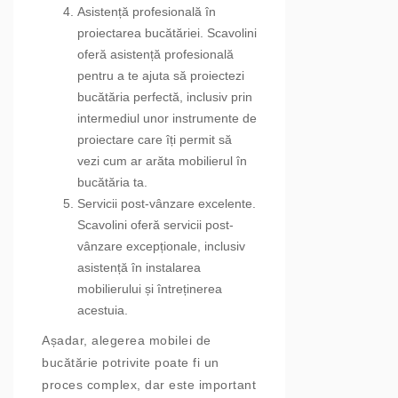
Asistență profesională în
proiectarea bucătăriei. Scavolini
oferă asistență profesională
pentru a te ajuta să proiectezi
bucătăria perfectă, inclusiv prin
intermediul unor instrumente de
proiectare care îți permit să
vezi cum ar arăta mobilierul în
bucătăria ta.
Servicii post-vânzare excelente.
Scavolini oferă servicii post-
vânzare excepționale, inclusiv
asistență în instalarea
mobilierului și întreținerea
acestuia.
Așadar, alegerea mobilei de
bucătărie potrivite poate fi un
proces complex, dar este important