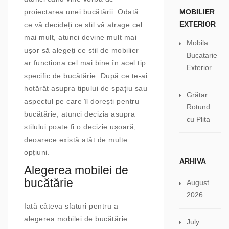
MOBILIER
proiectarea unei bucătării. Odată
EXTERIOR
ce vă decideți ce stil vă atrage cel
mai mult, atunci devine mult mai
Mobila
ușor să alegeți ce stil de mobilier
Bucatarie
ar funcționa cel mai bine în acel tip
Exterior
specific de bucătărie. După ce te-ai
hotărât asupra tipului de spațiu sau
Grătar
aspectul pe care îl dorești pentru
Rotund
bucătărie, atunci decizia asupra
cu Plita
stilului poate fi o decizie ușoară,
deoarece există atât de multe
opțiuni.
ARHIVA
Alegerea mobilei de
bucătărie
August
2026
Iată câteva sfaturi pentru a
alegerea mobilei de bucătărie
July