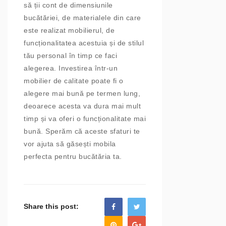
să ții cont de dimensiunile
bucătăriei, de materialele din care
este realizat mobilierul, de
funcționalitatea acestuia și de stilul
tău personal în timp ce faci
alegerea. Investirea într-un
mobilier de calitate poate fi o
alegere mai bună pe termen lung,
deoarece acesta va dura mai mult
timp și va oferi o funcționalitate mai
bună. Sperăm că aceste sfaturi te
vor ajuta să găsești mobila
perfecta pentru bucătăria ta.
Share this post: