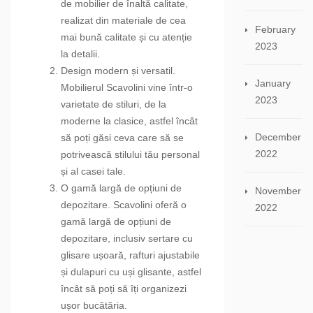
de mobilier de înaltă calitate,
realizat din materiale de cea
February
mai bună calitate și cu atenție
2023
la detalii.
Design modern și versatil.
January
Mobilierul Scavolini vine într-o
2023
varietate de stiluri, de la
moderne la clasice, astfel încât
December
să poți găsi ceva care să se
2022
potrivească stilului tău personal
și al casei tale.
O gamă largă de opțiuni de
November
depozitare. Scavolini oferă o
2022
gamă largă de opțiuni de
depozitare, inclusiv sertare cu
glisare ușoară, rafturi ajustabile
și dulapuri cu uși glisante, astfel
încât să poți să îți organizezi
ușor bucătăria.