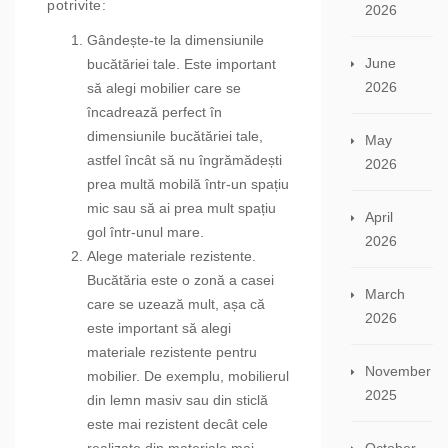
potrivite:
2026
Gândește-te la dimensiunile
June
bucătăriei tale. Este important
2026
să alegi mobilier care se
încadrează perfect în
dimensiunile bucătăriei tale,
May
astfel încât să nu îngrămădești
2026
prea multă mobilă într-un spațiu
mic sau să ai prea mult spațiu
April
gol într-unul mare.
2026
Alege materiale rezistente.
Bucătăria este o zonă a casei
March
care se uzează mult, așa că
2026
este important să alegi
materiale rezistente pentru
November
mobilier. De exemplu, mobilierul
2025
din lemn masiv sau din sticlă
este mai rezistent decât cele