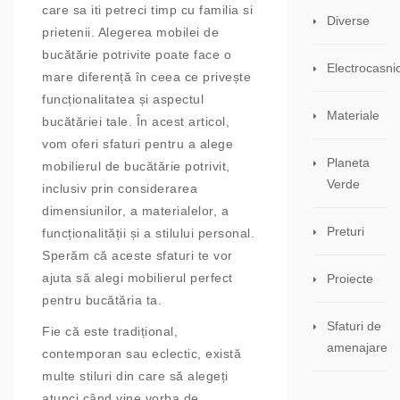
care sa iti petreci timp cu familia si
Diverse
prietenii. Alegerea mobilei de
bucătărie potrivite poate face o
Electrocasni
mare diferență în ceea ce privește
funcționalitatea și aspectul
Materiale
bucătăriei tale. În acest articol,
vom oferi sfaturi pentru a alege
Planeta
mobilierul de bucătărie potrivit,
Verde
inclusiv prin considerarea
dimensiunilor, a materialelor, a
Preturi
funcționalității și a stilului personal.
Sperăm că aceste sfaturi te vor
ajuta să alegi mobilierul perfect
Proiecte
pentru bucătăria ta.
Sfaturi de
Fie că este tradițional,
amenajare
contemporan sau eclectic, există
multe stiluri din care să alegeți
atunci când vine vorba de